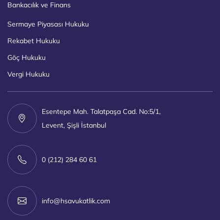
Bankacılık ve Finans
Sermaye Piyasası Hukuku
Rekabet Hukuku
Göç Hukuku
Vergi Hukuku
Esentepe Mah. Talatpaşa Cad. No:5/1,
Levent, Şişli İstanbul
0 (212) 284 60 61
info@hsavukatlik.com