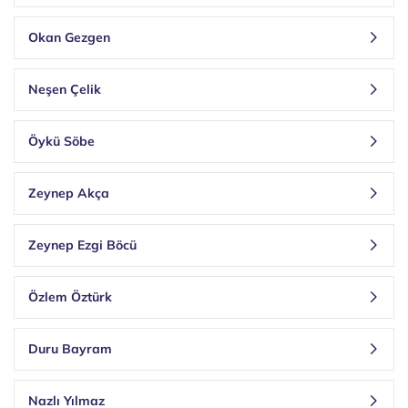
Okan Gezgen
Neşen Çelik
Öykü Söbe
Zeynep Akça
Zeynep Ezgi Böcü
Özlem Öztürk
Duru Bayram
Nazlı Yılmaz