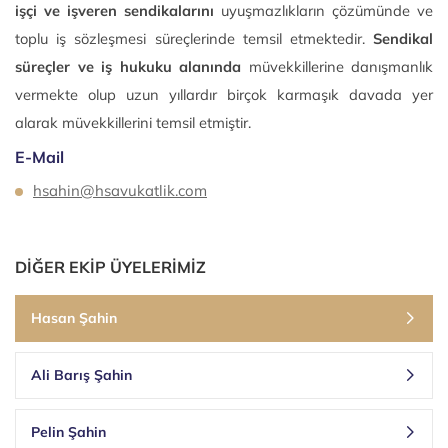
işçi ve işveren sendikalarını
uyuşmazlıkların çözümünde ve
toplu iş sözleşmesi süreçlerinde temsil etmektedir.
Sendikal
süreçler ve iş hukuku alanında
müvekkillerine danışmanlık
vermekte olup uzun yıllardır birçok karmaşık davada yer
alarak müvekkillerini temsil etmiştir.
E-Mail
hsahin@hsavukatlik.com
DİĞER EKİP ÜYELERİMİZ
Hasan Şahin
Ali Barış Şahin
Pelin Şahin